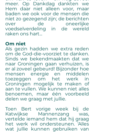
meer. Op Dankdag dankten we 
Hem daar niet alleen voor, maar 
baden we ook voor de mensen die 
níet zo gezegend zijn; de berichten 
over de oneerlijke 
voedselverdeling in de wereld 
raken ons hart... 
Om niet 
Als gezin hadden we extra reden 
om de God-die-voorziet te danken. 
Sinds we bekendmaakten dat we 
naar Groningen gaan verhuizen, is 
er al zoveel gebeurd! Bijzonder hoe 
mensen energie en middelen 
toezeggen om het werk in 
Groningen mogelijk te maken of 
aan te vullen. We kunnen niet alles 
benoemen, maar één voorbeeld 
delen we graag met jullie. 
Toen Bert vorige week bij de 
Katwijkse Mannenzang was, 
vertelde iemand hem dat hij graag 
het werk wil ondersteunen. ‘Alles 
wat jullie kunnen gebruiken van 