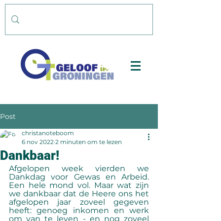
Post
christanoteboom
6 nov 2022
2 minuten om te lezen
Dankbaar!
Afgelopen week vierden we 
Dankdag voor Gewas en Arbeid. 
Een hele mond vol. Maar wat zijn 
we dankbaar dat de Heere ons het 
afgelopen jaar zoveel gegeven 
heeft: genoeg inkomen en werk 
om van te leven - en nog zoveel 