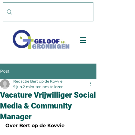
Post
Redactie Bert op de Kovvie
9 jun
2 minuten om te lezen
Vacature Vrijwilliger Social
Media & Community
Manager
Over Bert op de Kovvie